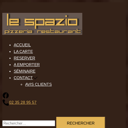
Aller
au
contenu
ACCUEIL
LA CARTE
RESERVER
A EMPORTER
SÉMINAIRE
CONTACT
AVIS CLIENTS
02 35 28 95 57
Rechercher :