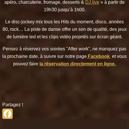
apéro, charcuterie, fromage, desserts &
DJ live
» à partir de
19h30 jusqu’à 1h00.
Le disc-jockey mix tous les Hits du moment, disco, années
80, rock… La piste de danse offre un son de qualité, des jeux
de lumière led et les clips vidéo projetés sur écran géant.
Pensez à réservez vos soirées "After work", ne manquez pas
la prochaine date, à suivre sur notre page
Facebook
et vous
pouvez faire
la réservation directement en ligne.
Partagez !
Facebook