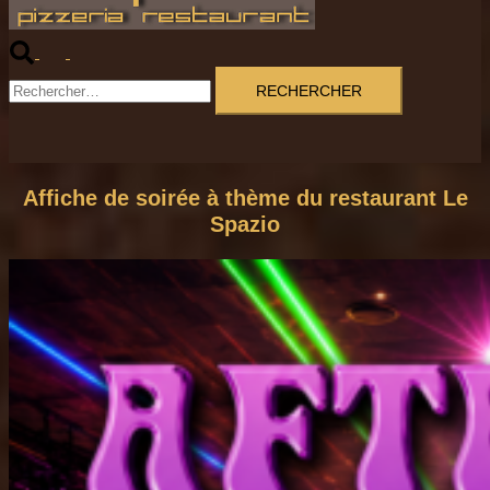
Rechercher
Ouvrir/fermer
le
Rechercher :
menu
Affiche de soirée à thème du restaurant Le
Spazio