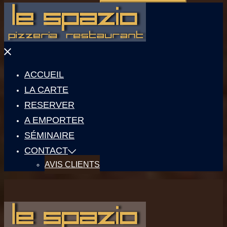
Fermer
le
menu
ACCUEIL
LA CARTE
RESERVER
A EMPORTER
SÉMINAIRE
CONTACT
AVIS CLIENTS