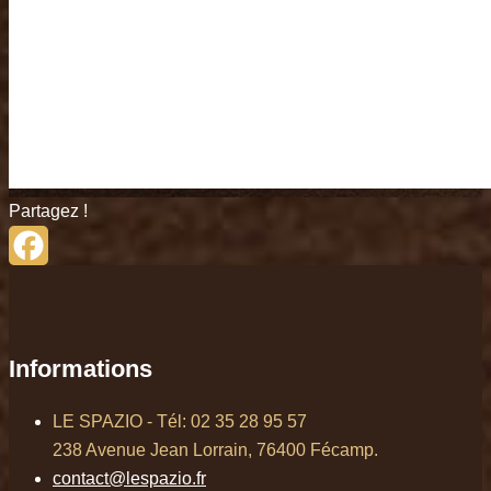
Partagez !
Facebook
Informations
LE SPAZIO - Tél: 02 35 28 95 57
238 Avenue Jean Lorrain, 76400 Fécamp.
contact@lespazio.fr