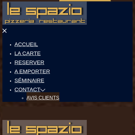
Fermer
le
menu
ACCUEIL
LA CARTE
RESERVER
A EMPORTER
SÉMINAIRE
CONTACT
AVIS CLIENTS