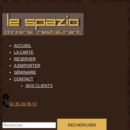
Aller
au
contenu
ACCUEIL
LA CARTE
RESERVER
A EMPORTER
SÉMINAIRE
CONTACT
AVIS CLIENTS
02 35 28 95 57
Rechercher :