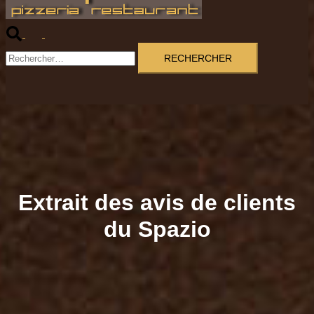
Rechercher
Ouvrir/fermer
le
Rechercher :
menu
Extrait des avis de clients
du Spazio